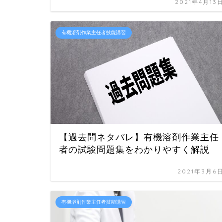
2021年4月13
有機溶剤作業主任者技能講習
【過去問ネタバレ】有機溶剤作業主任
者の試験問題集をわかりやすく解説
2021年3月6
有機溶剤作業主任者技能講習