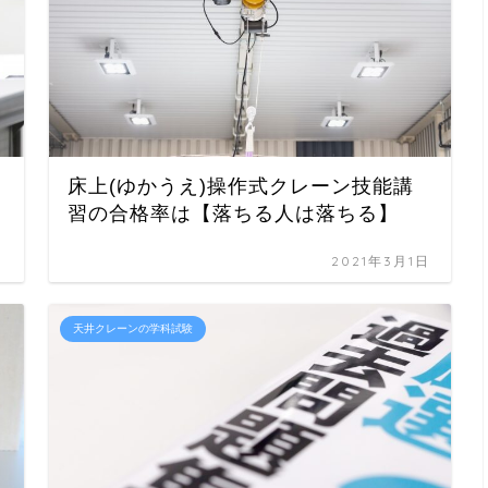
床上(ゆかうえ)操作式クレーン技能講
習の合格率は【落ちる人は落ちる】
日
2021年3月1日
天井クレーンの学科試験