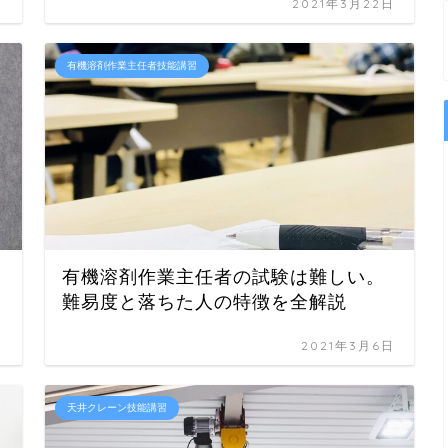
日
2021年3月22日
有機溶剤作業主任者技能講習
有機溶剤作業主任者の試験は難しい。
難易度と落ちた人の特徴を全解説
日
2021年3月6日
天井クレーン技能講習