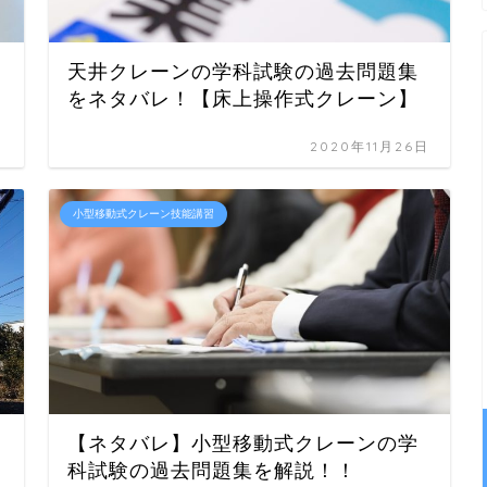
天井クレーンの学科試験の過去問題集
をネタバレ！【床上操作式クレーン】
日
2020年11月26日
小型移動式クレーン技能講習
【ネタバレ】小型移動式クレーンの学
科試験の過去問題集を解説！！