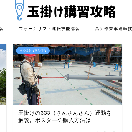
習
フォークリフト運転技能講習
高所作業車運転
玉掛けお役立ち情報
玉掛けの333（さんさんさん）運動を
解説。ポスターの購入方法は