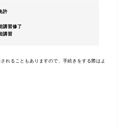
免許
能講習修了
能講習
除されることもありますので、手続きをする際はよ