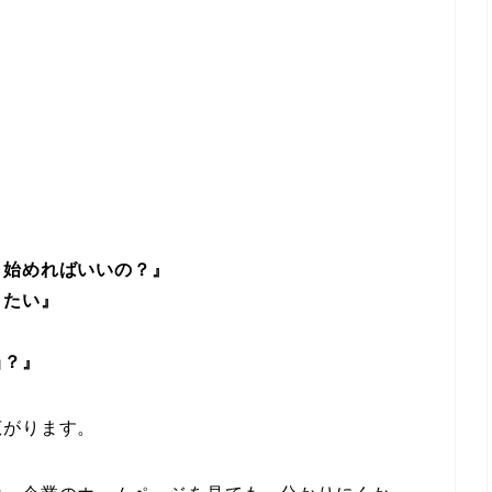
ら始めればいいの？』
りたい』
当？』
広がります。