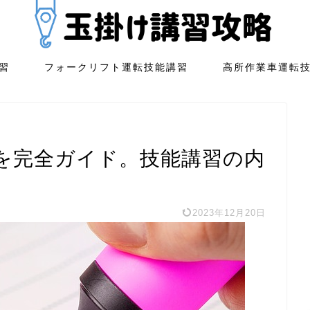
習
フォークリフト運転技能講習
高所作業車運転
を完全ガイド。技能講習の内
2023年12月20日