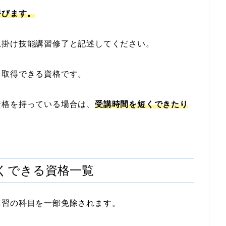
呼びます。
玉掛け技能講習修了と記述してください。
も取得できる資格です。
資格を持っている場合は、
受講時間を短くできたり
くできる資格一覧
講習の科目を一部免除されます。