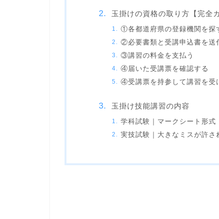
玉掛けの資格の取り方【完全
①各都道府県の登録機関を探
②必要書類と受講申込書を送
③講習の料金を支払う
④届いた受講票を確認する
④受講票を持参して講習を受
玉掛け技能講習の内容
学科試験｜マークシート形式
実技試験｜大きなミスが許さ