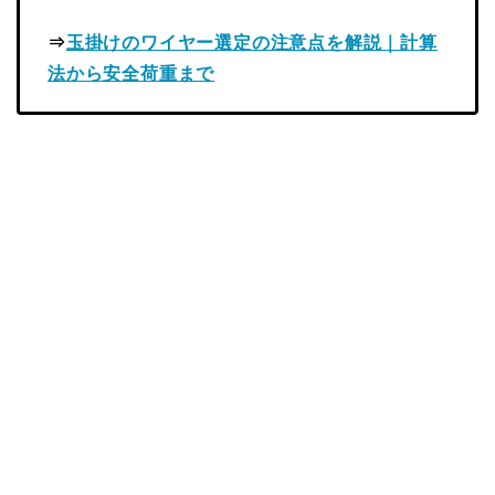
⇒
玉掛けのワイヤー選定の注意点を解説｜計算
法から安全荷重まで