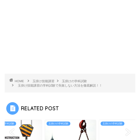
HOME
玉掛け技能講習
玉掛けの学科試験
玉掛け技能講習の学科試験で失敗しない方法を徹底解説！！
RELATED POST
けの学科試験
玉掛けの学科試験
玉掛けの学科試験