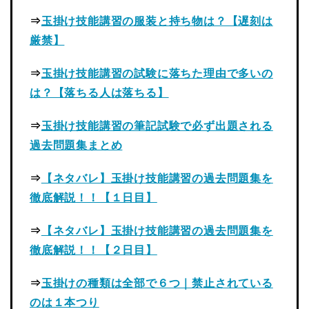
⇒
玉掛け技能講習の服装と持ち物は？【遅刻は
厳禁】
⇒
玉掛け技能講習の試験に落ちた理由で多いの
は？【落ちる人は落ちる】
⇒
玉掛け技能講習の筆記試験で必ず出題される
過去問題集まとめ
⇒
【ネタバレ】玉掛け技能講習の過去問題集を
徹底解説！！【１日目】
⇒
【ネタバレ】玉掛け技能講習の過去問題集を
徹底解説！！【２日目】
⇒
玉掛けの種類は全部で６つ｜禁止されている
のは１本つり