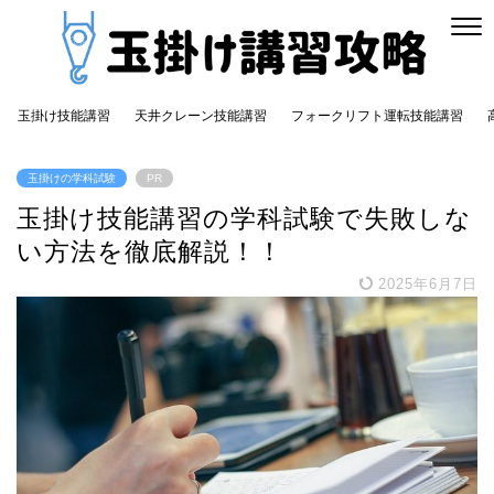
玉掛け技能講習
天井クレーン技能講習
フォークリフト運転技能講習
玉掛けの学科試験
PR
玉掛け技能講習の学科試験で失敗しな
い方法を徹底解説！！
2025年6月7日