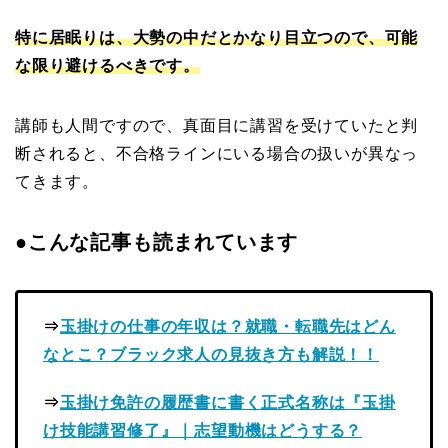
特に居眠りは、大勢の中だとかなり目立つので、可能
な限り避けるべきです。
講師も人間ですので、真面目に講習を受けていたと判
断されると、不合格ラインにいる場合の扱いが異なっ
てきます。
●こんな記事も読まれています
⇒
玉掛けの仕事の年収は？就職・転職先はどん
なとこ？ブラック求人の見抜き方も解説！！
⇒
玉掛け免許の履歴書に書く正式名称は『玉掛
け技能講習修了』｜志望動機はどうする？